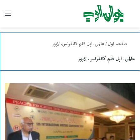
تلاش
enu
کریں
صفحہ اول
/
عالمی، اہل قلم کانفرنس، لاہور
عالمی، اہل قلم کانفرنس، لاہور