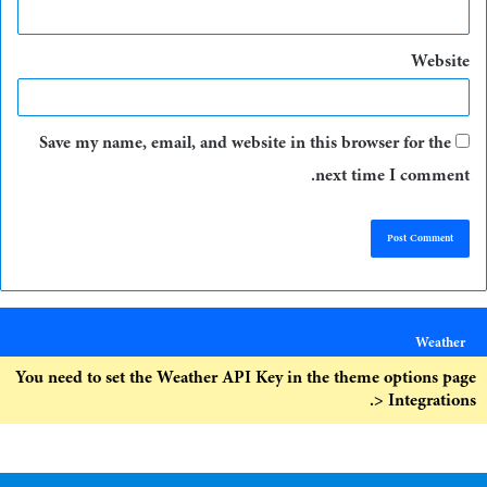
Website
Save my name, email, and website in this browser for the
next time I comment.
Weather
You need to set the Weather API Key in the theme options page
> Integrations.