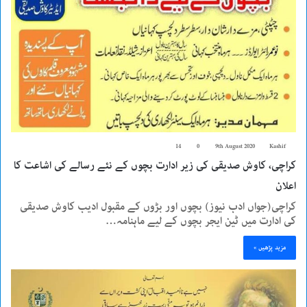
14
0
9th August 2020
Kashif
کراچی، کاوش صدیقی کی زیر ادارت بچوں کے نئے رسالے کی اشاعت کا
اعلان
کراچی(جواں ادب نیوز) بچوں اور بڑوں کے مقبول ادیب کاوش صدیقی
کی ادارت میں ٹین ایجر بچوں کے لیے ماہنامہ…
مزید پڑھیں »