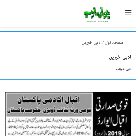
Menu
تلاش
کریں
صفحہ اول
/
ادبی خبریں
ادبی خبریں
ادبی خبرنامہ